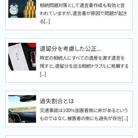
相続問題対策として遺言書作成も有効と言
われていますが、遺言書が原因で問題が起き
る[...]
遺留分を考慮した公正...
特定の相続人にすべての遺産を渡す遺言を
残すと、遺留分を巡る相続トラブルに発展する
[...]
過失割合とは
交通事故は100％加害者側に非があるという
ものではなく、被害者の側にも過失が存在[...]