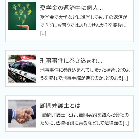
奨学金の返済中に個人...
奨学金で大学などに進学しても、その返済が
できずにお困りではありませんか？卒業後に
[...]
刑事事件に巻き込まれ...
刑事事件に巻き込まれてしまった場合、どのよ
うな流れで刑事手続が進むのか、どのよう[...]
顧問弁護士とは
「顧問弁護士」とは、顧問契約を結んだ会社の
ために、法律相談に乗るなどして法律面の[...]