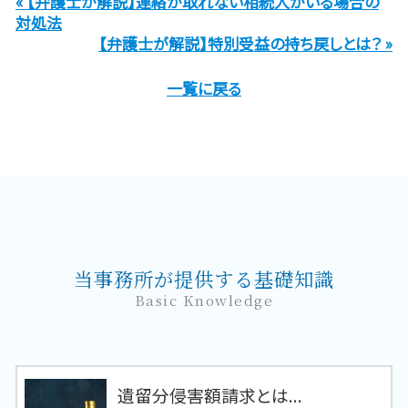
« 【弁護士が解説】連絡が取れない相続人がいる場合の
対処法
【弁護士が解説】特別受益の持ち戻しとは？ »
一覧に戻る
当事務所が提供する基礎知識
Basic Knowledge
遺留分侵害額請求とは...