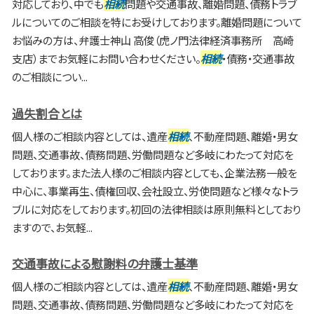
対応しており、中でも
相続
問題や交通事故、離婚問題、債務トラブ
ルについてのご相談を特にお受けしております。離婚問題について
お悩みの方は、弁護士神山 高俊（虎ノ門法律経済事務所 高崎
支店）までお気軽にお問い合わせください。
相続
・債務・交通事故
のご相談につい...
過失割合とは
個人様のご相談内容としては、遺産
相続
、不動産問題、離婚・男女
問題、交通事故、債務問題、労働問題など多岐にわたって対応を
しております。また法人様のご相談内容としても、企業法務一般を
中心に、事業再生、債権回収、会社設立、労使問題など様々なトラ
ブルに対応をしております。初回の法律相談は原則無料としており
ますので、お気軽...
交通事故による慰謝料の弁護士基準
個人様のご相談内容としては、遺産
相続
、不動産問題、離婚・男女
問題、交通事故、債務問題、労働問題など多岐にわたって対応を