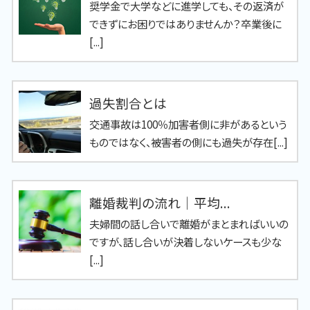
奨学金で大学などに進学しても、その返済が
できずにお困りではありませんか？卒業後に
[...]
過失割合とは
交通事故は100％加害者側に非があるという
ものではなく、被害者の側にも過失が存在[...]
離婚裁判の流れ｜平均...
夫婦間の話し合いで離婚がまとまればいいの
ですが、話し合いが決着しないケースも少な
[...]