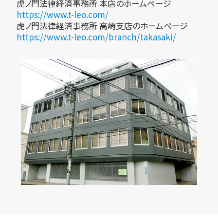
虎ノ門法律経済事務所 本店のホームページ
https://www.t-leo.com/
虎ノ門法律経済事務所 高崎支店のホームページ
https://www.t-leo.com/branch/takasaki/