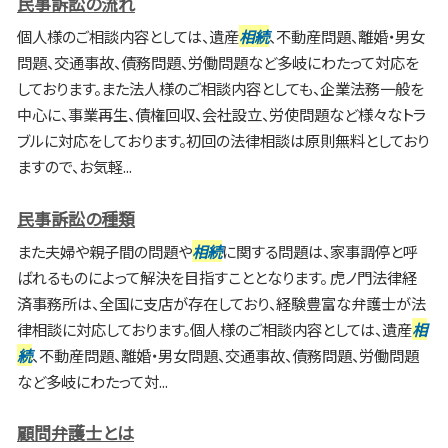
民事訴訟の流れ
個人様のご相談内容としては、遺産
相続
、不動産問題、離婚・男女
問題、交通事故、債務問題、労働問題など多岐にわたって対応を
しております。また法人様のご相談内容としても、企業法務一般を
中心に、事業再生、債権回収、会社設立、労使問題など様々なトラ
ブルに対応をしております。初回の法律相談は原則無料としており
ますので、お気軽...
民事訴訟の種類
また夫婦や親子間の問題や
相続
に関する問題は、家事調停と呼
ばれるものによって解決を目指すこととなります。 虎ノ門法律経
済事務所は、全国に支店が存在しており、経験豊富な弁護士が法
律相談に対応しております。個人様のご相談内容としては、遺産
相
続
、不動産問題、離婚・男女問題、交通事故、債務問題、労働問題
など多岐にわたって対...
顧問弁護士とは