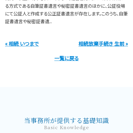
る方式である自筆証書遺言や秘密証書遺言のほかに、公証役場
にて公証人と作成する公正証書遺言が存在します。このうち、自筆
証書遺言や秘密証書遺...
« 相続 いつまで
相続放棄手続き 生前 »
一覧に戻る
当事務所が提供する基礎知識
Basic Knowledge