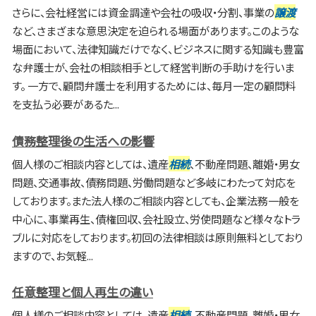
さらに、会社経営には資金調達や会社の吸収・分割、事業の
譲渡
など、さまざまな意思決定を迫られる場面があります。このような
場面において、法律知識だけでなく、ビジネスに関する知識も豊富
な弁護士が、会社の相談相手として経営判断の手助けを行いま
す。 一方で、顧問弁護士を利用するためには、毎月一定の顧問料
を支払う必要があるた...
債務整理後の生活への影響
個人様のご相談内容としては、遺産
相続
、不動産問題、離婚・男女
問題、交通事故、債務問題、労働問題など多岐にわたって対応を
しております。また法人様のご相談内容としても、企業法務一般を
中心に、事業再生、債権回収、会社設立、労使問題など様々なトラ
ブルに対応をしております。初回の法律相談は原則無料としており
ますので、お気軽...
任意整理と個人再生の違い
個人様のご相談内容としては、遺産
相続
、不動産問題、離婚・男女