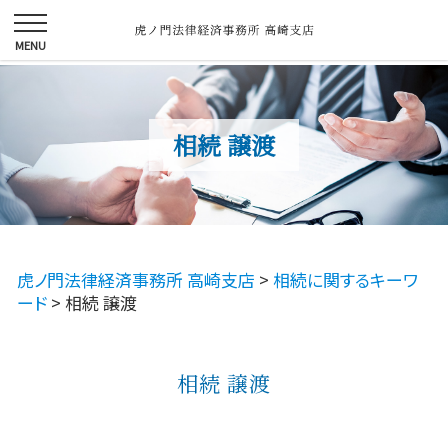
相続 譲渡
虎ノ門法律経済事務所 高崎支店
>
相続に関するキーワ
ード
>
相続 譲渡
相続 譲渡