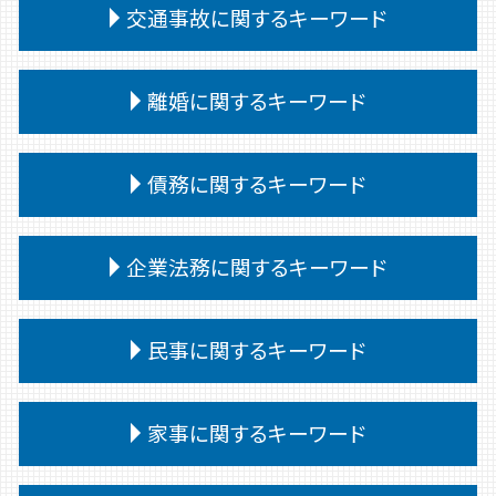
交通事故に関するキーワード
相続 遺産分割協議書
法定相続人 範囲
交通事故 被害者 慰謝料
相続 問題
離婚に関するキーワード
交通事故 過失割合 10対0
相続人 連絡取れない
交通事故 供述調書 食い違い
相続 遺留分 兄弟
離婚 不動産
交通事故 慰謝料 通院日数
債務に関するキーワード
相続放棄 デメリット
離婚 協議書
交通事故 むちうち 慰謝料
相続 遺言書 書き方
離婚 種類
交通事故 相手 ごねる
相続 譲渡
債務 義務
親権 父親 勝ち取る
企業法務に関するキーワード
交通事故 代車費用 過失割合
相続 遺言
自己破産 条件
離婚 口約束 効力
交通事故 強い 弁護士
特別受益 持ち戻し
債務 任意整理とは
離婚 相手が拒否
交通事故 対応
パワーハラスメント 定義
相続 会ったこともない
自己破産 期間
民事に関するキーワード
離婚 決めること
交通事故 治療費 過失割合
紛争対応
相続放棄 手続き
小規模個人再生 債務 額
離婚 文書 公正証書
交通事故 過失割合 納得いかない
企業法務 中小企業
相続 受け取り方
債務整理 デメリット
離婚調停
民事 強い 弁護士
交通事故 慰謝料 通院 6ヶ月
企業法務
家事に関するキーワード
相続 受け取らない
任意整理 個人再生 違い
離婚 教育費
民事調停 流れ
交通事故 相手 無保険
契約書 リーガルチェック
相続放棄手続き 生前
任意整理 個人再生
離婚 子なし
民事 訴えられたら
交通事故 訴訟
企業法務 重要性
相続 争い
任意整理