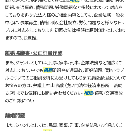
問題、交通事故、債務問題、労働問題など多岐にわたって対応を
しております。また法人様のご相談内容としても、企業法務一般を
中心に、事業再生、債権回収、会社設立、労使問題など様々なトラ
ブルに対応をしております。初回の法律相談は原則無料としており
ますので、お気軽...
離婚協議書・公正証書作成
また、ジャンルとしては、民事、家事、刑事、企業法務など幅広くご
対応しており、中でも
相続
問題や交通事故、離婚問題、債務トラブ
ルについてのご相談を特にお受けしております。離婚問題について
お悩みの方は、弁護士神山 高俊（虎ノ門法律経済事務所 高崎
支店）までお気軽にお問い合わせください。
相続
・債務・交通事故
のご相談につい...
離婚問題
また、ジャンルとしては、民事、家事、刑事、企業法務など幅広くご