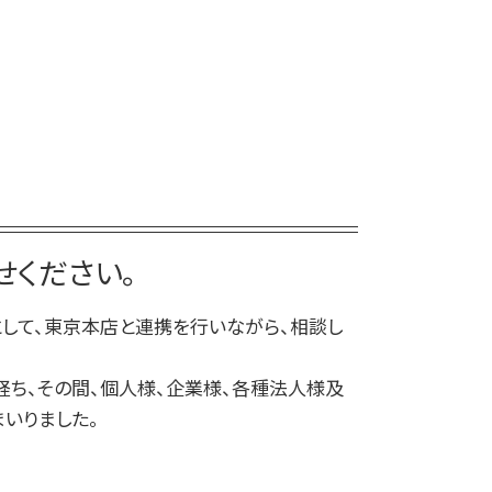
離婚 種類
前橋 企業法務
民事 訴える方法
親権 父親 勝ち取る
前橋 交通事故
民事 犯罪
離婚 共有財産
交通事故 弁護士 前橋
民事 訴え方
離婚 協議書
高崎 家事
民事 訴えた側
離婚調停 流れ
高崎 刑事
民事 トラブル 相談
離婚 文書 公正証書
前橋 相続
民事 起訴
離婚裁判 期間
弁護士 相続 前橋
民事調停 デメリット
離婚 相手が拒否
高崎 交通事故
民事調停 弁護士なし
離婚 公正証書
高崎 民事
ください。
民事調停
親権 決め方
弁護士 相続 高崎
民事 金銭トラブル
前橋 民事
して、東京本店と連携を行いながら、相談し
高崎 相続
前橋 刑事
経ち、その間、個人様、企業様、各種法人様及
前橋 離婚
いりました。
前橋 債務