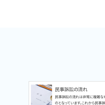
民事訴訟の流れ
民事訴訟の流れは非常に複雑な
のとなっています。これから民事