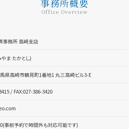
事務所概要
Office Overview
済事務所 高崎支店
みやま たかとし)
8 群馬県高崎市鶴見町1番地1 丸三高崎ビル3-E
3415 / FAX:027-386-3420
leo.com
8:00(事前予約で時間外も対応可能です)