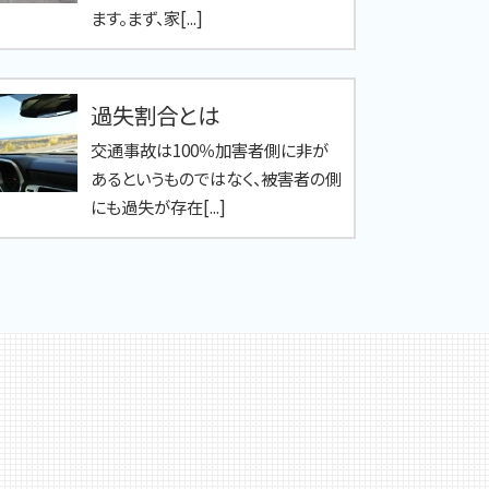
ます。まず、家[...]
過失割合とは
交通事故は100％加害者側に非が
あるというものではなく、被害者の側
にも過失が存在[...]