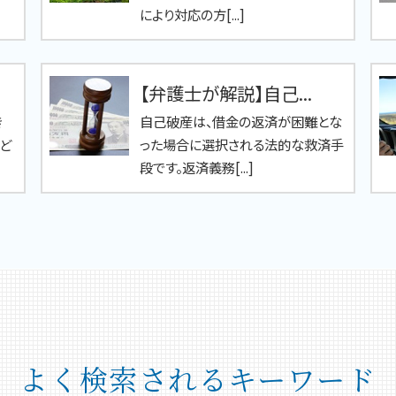
により対応の方[...]
【弁護士が解説】自己...
き
自己破産は、借金の返済が困難とな
ど
った場合に選択される法的な救済手
段です。返済義務[...]
よく検索されるキーワード