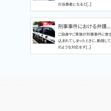
の当事者になると[...]
刑事事件における弁護...
ご自身やご家族が刑事事件に巻
込まれてしまったときに、動揺して
のような対応をす[...]