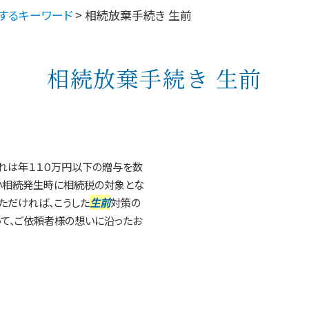
するキーワード
>
相続放棄手続き 生前
相続放棄手続き 生前
れは年１１０万円以下の贈与を数
い相続発生時に相続税の対象とな
ただければ、こうした
生前
対策の
て、ご依頼者様の想いに沿ったお