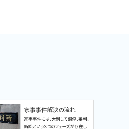
家事事件解決の流れ
家事事件には、大別して調停、審判、
訴訟という３つのフェーズが存在し