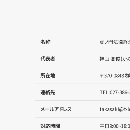
名称
虎ノ門法律経
代表者
神山 高俊(か
所在地
〒370-084
連絡先
TEL:027-386-
メールアドレス
takasaki@t-
対応時間
平日9:00~1