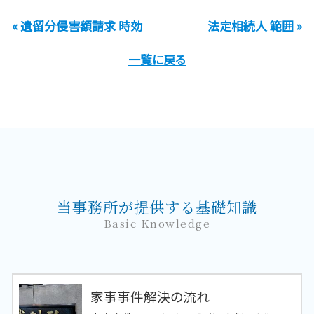
« 遺留分侵害額請求 時効
法定相続人 範囲 »
一覧に戻る
当事務所が提供する基礎知識
Basic Knowledge
家事事件解決の流れ