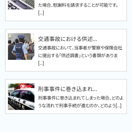
た場合、慰謝料を請求することが可能です。
[...]
交通事故における供述...
交通事故において、当事者が警察や保険会社
に提出する「供述調書」という書類がありま
[...]
刑事事件に巻き込まれ...
刑事事件に巻き込まれてしまった場合、どのよ
うな流れで刑事手続が進むのか、どのよう[...]