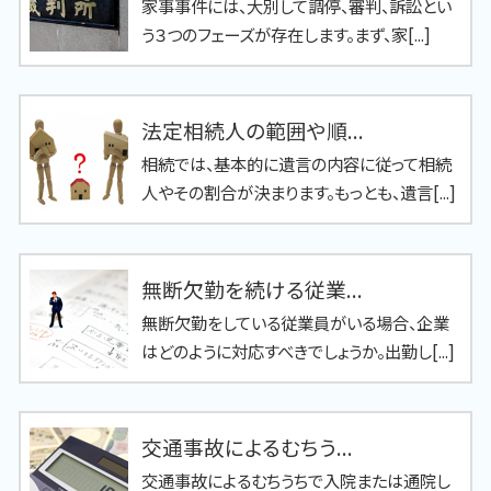
家事事件には、大別して調停、審判、訴訟とい
う３つのフェーズが存在します。まず、家[...]
法定相続人の範囲や順...
相続では、基本的に遺言の内容に従って相続
人やその割合が決まります。もっとも、遺言[...]
無断欠勤を続ける従業...
無断欠勤をしている従業員がいる場合、企業
はどのように対応すべきでしょうか。出勤し[...]
交通事故によるむちう...
交通事故によるむちうちで入院または通院し