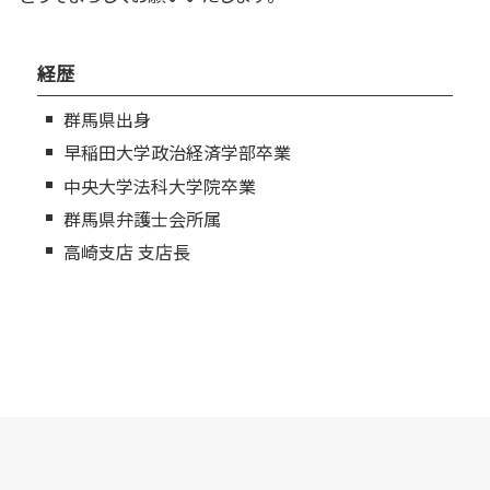
経歴
群馬県出身
早稲田大学政治経済学部卒業
中央大学法科大学院卒業
群馬県弁護士会所属
高崎支店 支店長