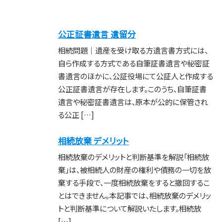
公正証書遺言 遺留分
相続問題｜遺産を受け取る方遺言書方式には、
自ら作成する方式である自筆証書遺言や秘密証
書遺言のほかに、公証役場にて公証人と作成する
公正証書遺言が存在します。このうち、自筆証書
遺言や秘密証書遺言は、原本が公的に保管され
る公正 […]
相続放棄 デメリット
相続放棄のデメリットと判断基準を解説「相続放
棄」は、被相続人の財産の権利や債務の一切を放
棄する手段で、一度相続放棄をすると撤回するこ
とはできません。本記事では、相続放棄のデメリッ
トと判断基準について解説いたします。相続放
[…]