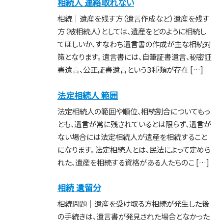
相続人 連絡取れない
相続｜遺産を残す方（遺言作成など）遺産を残す
方（被相続人）としては、遺産をどのように相続し
てほしいか、すなわち遺言書の作成が主な相続対
策となります。 遺言書には、自筆証書遺言、秘密証
書遺言、公正証書遺言という３種類が存在 […]
法定相続人 範囲
法定相続人の範囲や順位、相続割合についてもっ
とも、遺言が常に残されているとは限らず、遺言が
ない場合には法定相続人が遺産を相続すること
になります。 法定相続人とは、民法によって定めら
れた、遺産を相続する資格がある人たちのこ […]
相続 遺留分
相続問題｜遺産を受け取る方相続が発生した後
の手続きは、遺言書が発見された場合となかった