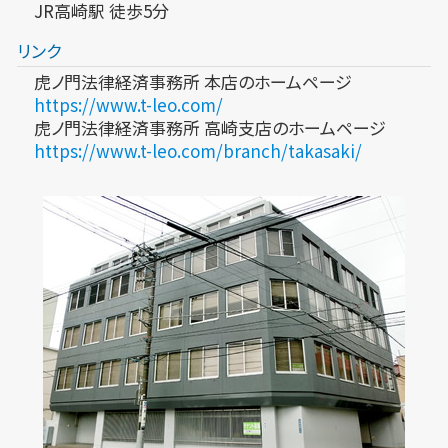
JR高崎駅 徒歩5分
リンク
虎ノ門法律経済事務所 本店のホームページ
https://www.t-leo.com/
虎ノ門法律経済事務所 高崎支店のホームページ
https://www.t-leo.com/branch/takasaki/