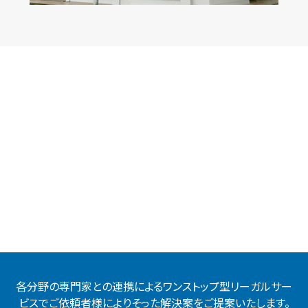
各分野の専門家との連携によるワンストップ型リーガルサー
ビスでご依頼者様によりそった解決案をご提案いたします。