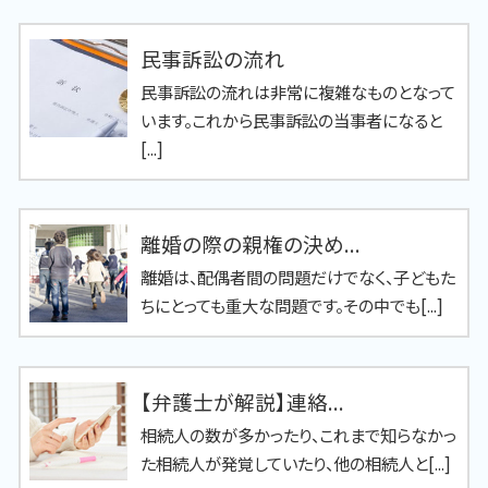
民事訴訟の流れ
民事訴訟の流れは非常に複雑なものとなって
います。これから民事訴訟の当事者になると
[...]
離婚の際の親権の決め...
離婚は、配偶者間の問題だけでなく、子どもた
ちにとっても重大な問題です。その中でも[...]
【弁護士が解説】連絡...
相続人の数が多かったり、これまで知らなかっ
た相続人が発覚していたり、他の相続人と[...]