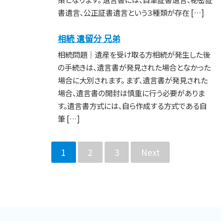
書遺言、公正証書遺言という３種類が存在 […]
相続 遺留分 兄弟
相続問題｜遺産を受け取る方相続が発生した後
の手続きは、遺言書が発見された場合となかった
場合に大別されます。 まず、遺言書が発見された
場合、遺言書の開封は慎重に行う必要がありま
す。遺言書方式には、自ら作成する方式である自
筆 […]
1
2
3
Next