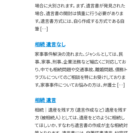
場合に大別されます。 まず、遺言書が発見された
場合、遺言書の開封は慎重に行う必要がありま
す。遺言書方式には、自ら作成する方式である自
筆 […]
相続 遺言なし
家事事件解決の流れまた、ジャンルとしては、民
事、家事、刑事、企業法務など幅広くご対応してお
り、中でも相続問題や交通事故、離婚問題、債務ト
ラブルについてのご相談を特にお受けしておりま
す。家事事件についてお悩みの方は、弁護士 […]
相続 遺言
相続｜遺産を残す方（遺言作成など）遺産を残す
方（被相続人）としては、遺産をどのように相続し
てほしいか、すなわち遺言書の作成が主な相続対
策となります。 遺言書には、自筆証書遺言、秘密証