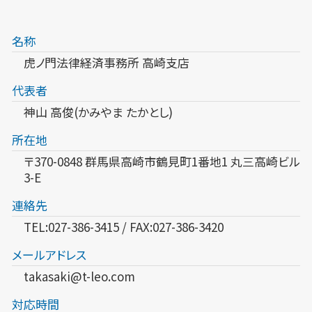
名称
虎ノ門法律経済事務所 高崎支店
代表者
神山 高俊(かみやま たかとし)
所在地
〒370-0848 群馬県高崎市鶴見町1番地1 丸三高崎ビル
3-E
連絡先
TEL:027-386-3415 / FAX:027-386-3420
メールアドレス
takasaki@t-leo.com
対応時間