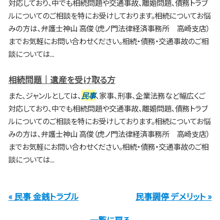
対応しており、中でも相続問題や交通事故、離婚問題、債務トラブ
ルについてのご相談を特にお受けしております。相続についてお悩
みの方は、弁護士神山 高俊（虎ノ門法律経済事務所 高崎支店）
までお気軽にお問い合わせください。相続・債務・交通事故のご相
談については...
相続問題｜遺産を受け取る方
また、ジャンルとしては、
民事
、家事、刑事、企業法務など幅広くご
対応しており、中でも相続問題や交通事故、離婚問題、債務トラブ
ルについてのご相談を特にお受けしております。相続についてお悩
みの方は、弁護士神山 高俊（虎ノ門法律経済事務所 高崎支店）
までお気軽にお問い合わせください。相続・債務・交通事故のご相
談については...
« 民事 金銭トラブル
民事調停 デメリット »
一覧に戻る