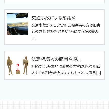
交通事故による慰謝料...
交通事故が起こった際に、被害者の方は加害
者の方と、慰謝料額をいくらにするかの交渉
[...]
法定相続人の範囲や順...
相続では、基本的に遺言の内容に従って相続
人やその割合が決まります。もっとも、遺言[...]