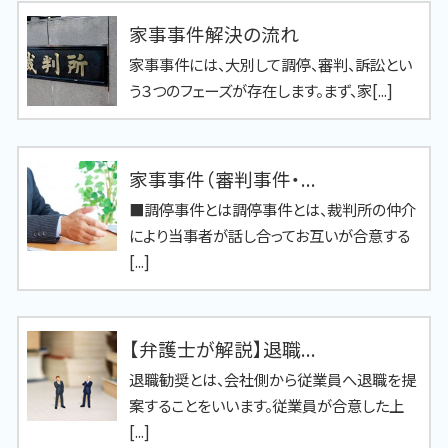
家事事件解決の流れ
家事事件には、大別して調停、審判、訴訟とい
う３つのフェーズが存在します。まず、家[...]
家事事件（審判事件・...
■調停事件とは調停事件とは、裁判所の仲介
により当事者が話し合ってお互いが合意する
[...]
【弁護士が解説】退職...
退職勧奨とは、会社側から従業員へ退職を提
案することをいいます。従業員が合意した上
[...]