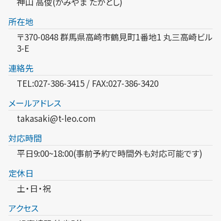
神山 高俊(かみやま たかとし)
所在地
〒370-0848 群馬県高崎市鶴見町1番地1 丸三高崎ビル
3-E
連絡先
TEL:027-386-3415 / FAX:027-386-3420
メールアドレス
takasaki@t-leo.com
対応時間
平日9:00~18:00(事前予約で時間外も対応可能です)
定休日
土・日・祝
アクセス