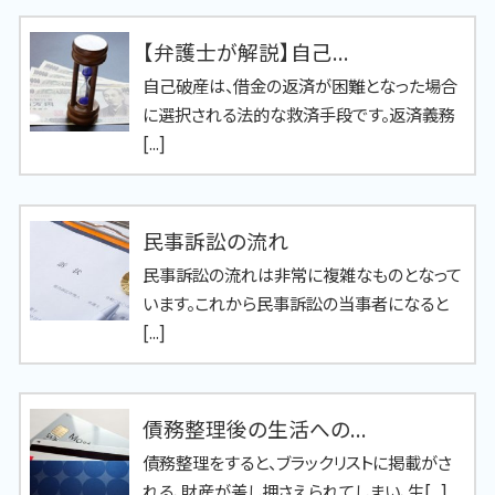
【弁護士が解説】自己...
自己破産は、借金の返済が困難となった場合
に選択される法的な救済手段です。返済義務
[...]
民事訴訟の流れ
民事訴訟の流れは非常に複雑なものとなって
います。これから民事訴訟の当事者になると
[...]
債務整理後の生活への...
債務整理をすると、ブラックリストに掲載がさ
れる、財産が差し押さえられてしまい、生[...]