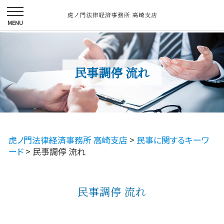
民事調停 流れ
虎ノ門法律経済事務所 高崎支店
>
民事に関するキーワ
ード
>
民事調停 流れ
民事調停 流れ