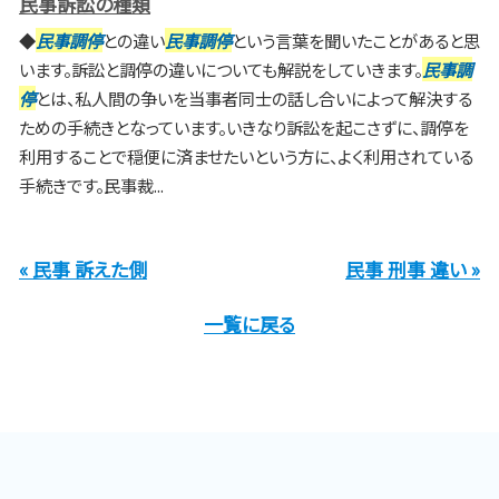
民事訴訟の種類
◆
民事調停
との違い
民事調停
という言葉を聞いたことがあると思
います。訴訟と調停の違いについても解説をしていきます。
民事調
停
とは、私人間の争いを当事者同士の話し合いによって解決する
ための手続きとなっています。いきなり訴訟を起こさずに、調停を
利用することで穏便に済ませたいという方に、よく利用されている
手続きです。民事裁...
« 民事 訴えた側
民事 刑事 違い »
一覧に戻る