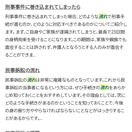
刑事事件に巻き込まれてしまったら
刑事事件に巻き込まれてしまった場合、どのような
流れ
で刑事手
続が進むのか、どのように対応すべきであるのかについてご紹介し
ます。 まず、ご自身やご家族が逮捕されてしまうと、最長で23日間
の身柄拘束を受けることになります。この期間は、家族や親族でも
面会することは許されず、弁護人となろうとする人のみが面会す
ることができま...
民事訴訟の流れ
民事訴訟の
流れ
は非常に複雑なものとなっています。これから民
事訴訟の当事者になるという方には、ぜひ手続きの
流れ
をあらか
じめ知っておくことをおすすめしています。その理由としては、次に
どのような手続きがあるのかということを知っておくことで、今後
の身の振り方ややらなければならないことなどがはっきりするこ
とがあるからです。...