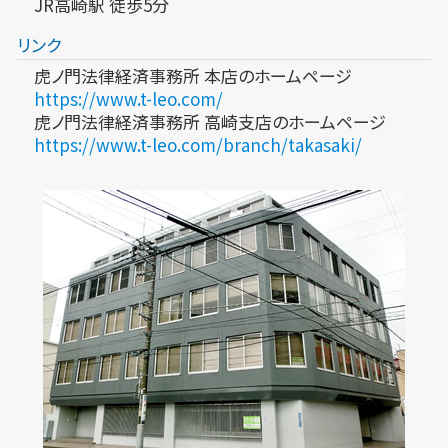
JR高崎駅 徒歩5分
リンク
虎ノ門法律経済事務所 本店のホームページ
https://www.t-leo.com/
虎ノ門法律経済事務所 高崎支店のホームページ
https://www.t-leo.com/branch/takasaki/