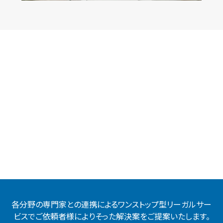
各分野の専門家との連携によるワンストップ型リーガルサー
ビスでご依頼者様によりそった解決案をご提案いたします。