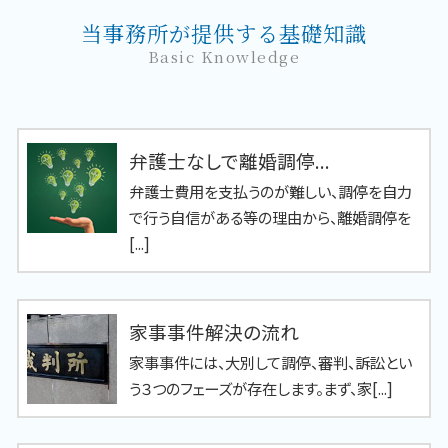
当事務所が提供する基礎知識
Basic Knowledge
弁護士なしで離婚調停...
弁護士費用を支払うのが難しい、調停を自力
で行う自信がある等の理由から、離婚調停を
[...]
家事事件解決の流れ
家事事件には、大別して調停、審判、訴訟とい
う３つのフェーズが存在します。まず、家[...]