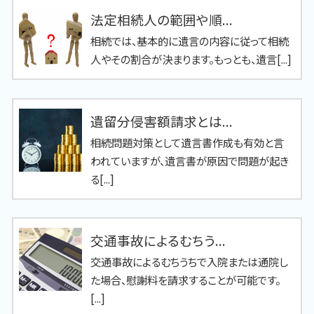
法定相続人の範囲や順...
相続では、基本的に遺言の内容に従って相続
人やその割合が決まります。もっとも、遺言[...]
遺留分侵害額請求とは...
相続問題対策として遺言書作成も有効と言
われていますが、遺言書が原因で問題が起き
る[...]
交通事故によるむちう...
交通事故によるむちうちで入院または通院し
た場合、慰謝料を請求することが可能です。
[...]