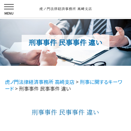
刑事事件 民事事件 違い
虎ノ門法律経済事務所 高崎支店
>
刑事に関するキーワ
ード
>
刑事事件 民事事件 違い
刑事事件 民事事件 違い