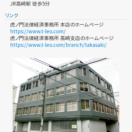
JR高崎駅 徒歩5分
リンク
虎ノ門法律経済事務所 本店のホームページ
https://www.t-leo.com/
虎ノ門法律経済事務所 高崎支店のホームページ
https://www.t-leo.com/branch/takasaki/