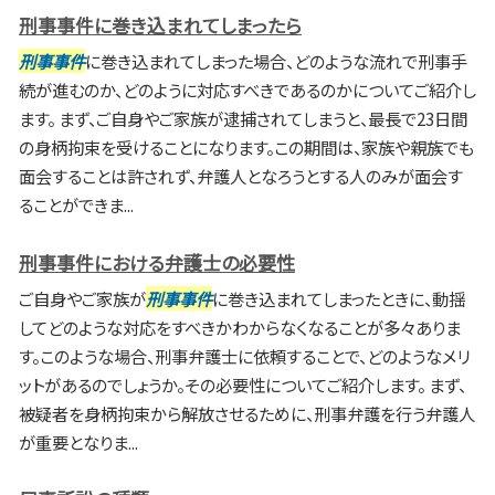
刑事事件に巻き込まれてしまったら
刑事事件
に巻き込まれてしまった場合、どのような流れで刑事手
続が進むのか、どのように対応すべきであるのかについてご紹介し
ます。 まず、ご自身やご家族が逮捕されてしまうと、最長で23日間
の身柄拘束を受けることになります。この期間は、家族や親族でも
面会することは許されず、弁護人となろうとする人のみが面会す
ることができま...
刑事事件における弁護士の必要性
ご自身やご家族が
刑事事件
に巻き込まれてしまったときに、動揺
してどのような対応をすべきかわからなくなることが多々ありま
す。このような場合、刑事弁護士に依頼することで、どのようなメリ
ットがあるのでしょうか。その必要性についてご紹介します。 まず、
被疑者を身柄拘束から解放させるために、刑事弁護を行う弁護人
が重要となりま...