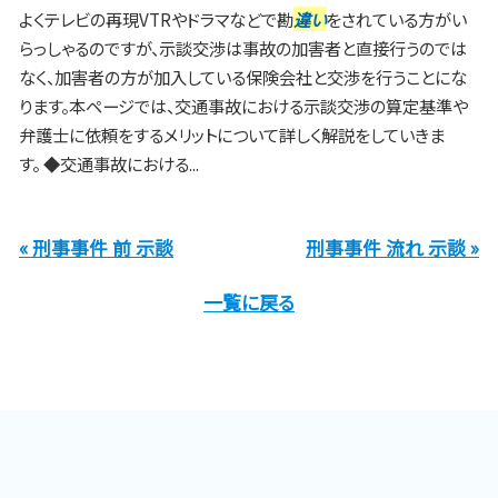
よくテレビの再現VTRやドラマなどで勘
違い
をされている方がい
らっしゃるのですが、示談交渉は事故の加害者と直接行うのでは
なく、加害者の方が加入している保険会社と交渉を行うことにな
ります。本ページでは、交通事故における示談交渉の算定基準や
弁護士に依頼をするメリットについて詳しく解説をしていきま
す。 ◆交通事故における...
« 刑事事件 前 示談
刑事事件 流れ 示談 »
一覧に戻る