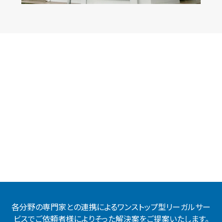
各分野の専門家との連携によるワンストップ型リーガルサー
ビスでご依頼者様によりそった解決案をご提案いたします。