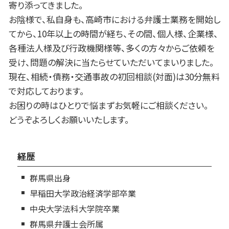
寄り添ってきました。
お陰様で、私自身も、高崎市における弁護士業務を開始し
てから、10年以上の時間が経ち、その間、個人様、企業様、
各種法人様及び行政機関様等、多くの方々からご依頼を
受け、問題の解決に当たらせていただいてまいりました。
現在、相続・債務・交通事故の初回相談(対面)は30分無料
で対応しております。
お困りの時はひとりで悩まずお気軽にご相談ください。
どうぞよろしくお願いいたします。
経歴
群馬県出身
早稲田大学政治経済学部卒業
中央大学法科大学院卒業
群馬県弁護士会所属