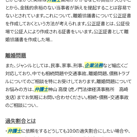
とから、金銭的余裕のない当事者が訴えを提起することは容易で
ないとされています。これについて、離婚協議書について公正証書
を作成しておくという方法が考えられます。公正証書とは、公証役
場で公証人により作成される証書をいいます。公正証書として離
婚協議書を作成した場...
離婚問題
また、ジャンルとしては、民事、家事、刑事、
企業法務
など幅広くご
対応しており、中でも相続問題や交通事故、離婚問題、債務トラブ
ルについてのご相談を特にお受けしております。離婚問題について
お悩みの方は、
弁護士
神山 高俊（虎ノ門法律経済事務所 高崎
支店）までお気軽にお問い合わせください。相続・債務・交通事故
のご相談につい...
過失割合とは
・
弁護士
に依頼をするどうしても10:0の過失割合にしたい場合や、