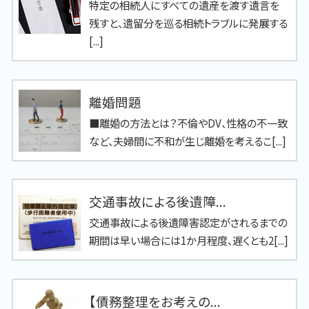
特定の相続人にすべての遺産を渡す遺言を
残すと、遺留分を巡る相続トラブルに発展する
[...]
離婚問題
■離婚の方法とは？不倫やDV、性格の不一致
など、夫婦間に不和が生じ離婚を考えるこ[...]
交通事故による後遺障...
交通事故による後遺障害認定がされるまでの
期間は早い場合には1か月程度、遅くとも2[...]
【債務整理をお考えの...