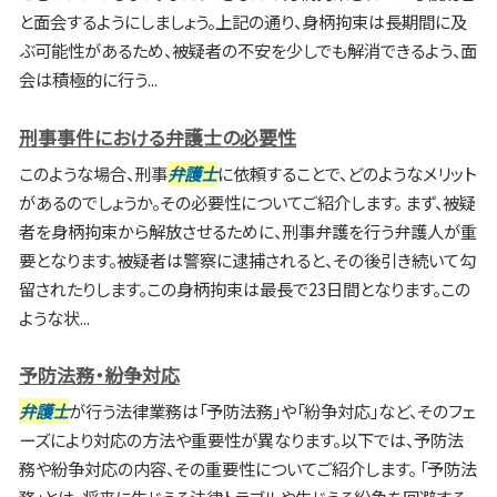
と面会するようにしましょう。上記の通り、身柄拘束は長期間に及
ぶ可能性があるため、被疑者の不安を少しでも解消できるよう、面
会は積極的に行う...
刑事事件における弁護士の必要性
このような場合、刑事
弁護士
に依頼することで、どのようなメリット
があるのでしょうか。その必要性についてご紹介します。 まず、被疑
者を身柄拘束から解放させるために、刑事弁護を行う弁護人が重
要となります。被疑者は警察に逮捕されると、その後引き続いて勾
留されたりします。この身柄拘束は最長で23日間となります。この
ような状...
予防法務・紛争対応
弁護士
が行う法律業務は「予防法務」や「紛争対応」など、そのフェ
ーズにより対応の方法や重要性が異なります。以下では、予防法
務や紛争対応の内容、その重要性についてご紹介します。 「予防法