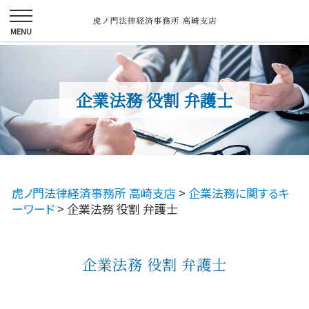
企業法務 役割 弁護士
虎ノ門法律経済事務所 高崎支店
>
企業法務に関するキ
ーワード
>
企業法務 役割 弁護士
企業法務 役割 弁護士