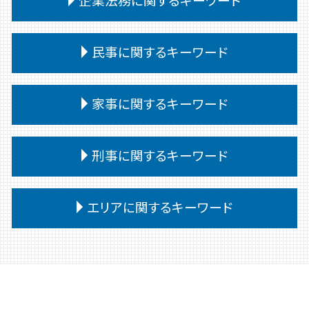
交通事故 訴えられた
相続 遺言なし
債務
離婚 親権
交通事故 代車費用 過失割合
法定相続人 範囲
自己破産 条件
離婚 口約束 効力
交通事故 過失割合 自己負担
契約書 リーガルチェック
相続 遺留分
債務整理 弁護士
民事に関するキーワード
離婚裁判 期間
交通事故 過失割合 納得いかない
企業法務 役割 弁護士
相続 受け取らない
個人再生 弁護士
親権 父親 勝ち取る
交通事故 むちうち 慰謝料
紛争対応 弁護士
相続 遺産分割協議書
任意整理
離婚 相手が拒否
民事調停
交通事故 被害者
企業法務 中小企業
家事に関するキーワード
相続 遺言書がある場合
債務整理後 影響
離婚 公正証書 費用
民事調停 流れ
交通事故 通院 慰謝料
企業法務 顧問弁護士
相続 いつまで
任意整理 個人再生 違い
離婚 不動産
民事 金銭トラブル
交通事故 供述調書 食い違い
企業法務 会社
相続 遺言書 書き方
債務 任意整理とは
家事事件 調停 審判
離婚 弁護士
民事 流れ
刑事に関するキーワード
交通事故慰謝料 弁護士
紛争対応
遺留分侵害額請求 時効
任意整理 個人再生
家事事件 取下げ書
離婚調停 弁護士
民事訴訟 流れ
交通事故 過失割合 10対0
企業法務 予防法務
相続 遺言
債務整理 デメリット
家事事件 調停
離婚調停
民事 犯罪
交通事故 訴訟
企業法務 重要性
刑事事件 裁判 流れ
相続放棄手続き 生前
債務整理 ブラックリスト
家事事件 調停 書式
エリアに関するキーワード
離婚 種類
民事訴訟 種類
交通事故 慰謝料 通院 6ヶ月
懲戒解雇 無断欠勤
刑事事件 流れ 期間
小規模個人再生 債務 額
裁判所 家事事件 手続
離婚 共有財産
民事調停 弁護士なし
交通事故 慰謝料 通院日数
企業法務 法律事務所
刑事事件 弁護士
債務 任意整理
家事事件 手続 流れ
離婚 協議書
民事 刑事 違い
高崎 刑事
交通事故 対応
企業法務 弁護士事務所
刑事事件 種類
債務整理
調停 申立 家事事件
離婚調停 流れ
民事調停 デメリット
高崎 民事
企業法務 弁護士
刑事事件 問題点
債務 義務
家事事件 費用
離婚 文書 公正証書
民事 強い 弁護士
交通事故 弁護士 高崎
企業法務 問題点
刑事事件 民事事件 違い
奨学金 個人再生
家事事件 不服申立て
離婚 慰謝料 浮気
民事 棄却
前橋 企業法務