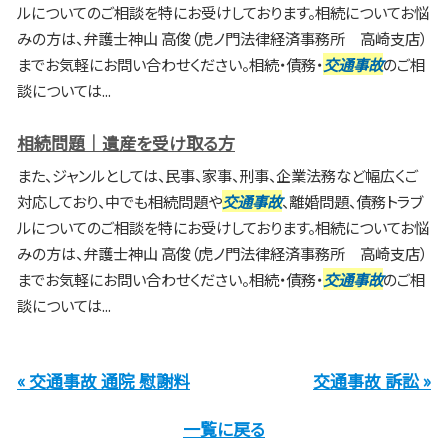
ルについてのご相談を特にお受けしております。相続についてお悩
みの方は、弁護士神山 高俊（虎ノ門法律経済事務所 高崎支店）
までお気軽にお問い合わせください。相続・債務・
交通事故
のご相
談については...
相続問題｜遺産を受け取る方
また、ジャンルとしては、民事、家事、刑事、企業法務など幅広くご
対応しており、中でも相続問題や
交通事故
、離婚問題、債務トラブ
ルについてのご相談を特にお受けしております。相続についてお悩
みの方は、弁護士神山 高俊（虎ノ門法律経済事務所 高崎支店）
までお気軽にお問い合わせください。相続・債務・
交通事故
のご相
談については...
« 交通事故 通院 慰謝料
交通事故 訴訟 »
一覧に戻る