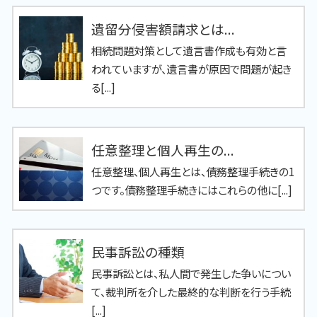
遺留分侵害額請求とは...
相続問題対策として遺言書作成も有効と言
われていますが、遺言書が原因で問題が起き
る[...]
任意整理と個人再生の...
任意整理、個人再生とは、債務整理手続きの1
つです。債務整理手続きにはこれらの他に[...]
民事訴訟の種類
民事訴訟とは、私人間で発生した争いについ
て、裁判所を介した最終的な判断を行う手続
[...]