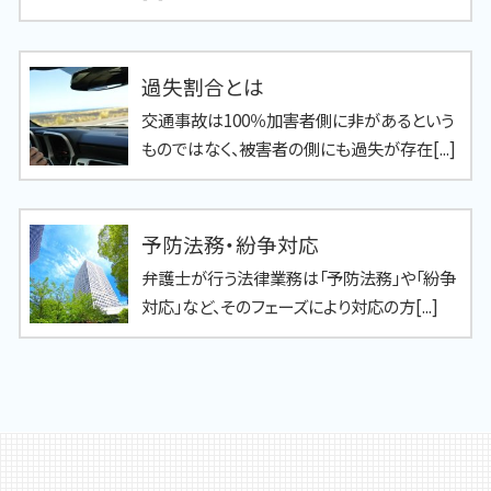
過失割合とは
交通事故は100％加害者側に非があるという
ものではなく、被害者の側にも過失が存在[...]
予防法務・紛争対応
弁護士が行う法律業務は「予防法務」や「紛争
対応」など、そのフェーズにより対応の方[...]