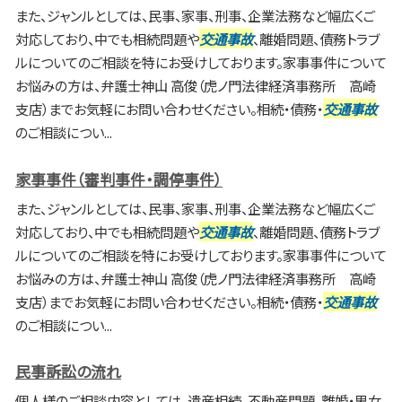
また、ジャンルとしては、民事、家事、刑事、企業法務など幅広くご
対応しており、中でも相続問題や
交通事故
、離婚問題、債務トラブ
ルについてのご相談を特にお受けしております。家事事件について
お悩みの方は、弁護士神山 高俊（虎ノ門法律経済事務所 高崎
支店）までお気軽にお問い合わせください。相続・債務・
交通事故
のご相談につい...
家事事件（審判事件・調停事件）
また、ジャンルとしては、民事、家事、刑事、企業法務など幅広くご
対応しており、中でも相続問題や
交通事故
、離婚問題、債務トラブ
ルについてのご相談を特にお受けしております。家事事件について
お悩みの方は、弁護士神山 高俊（虎ノ門法律経済事務所 高崎
支店）までお気軽にお問い合わせください。相続・債務・
交通事故
のご相談につい...
民事訴訟の流れ
個人様のご相談内容としては、遺産相続、不動産問題、離婚・男女