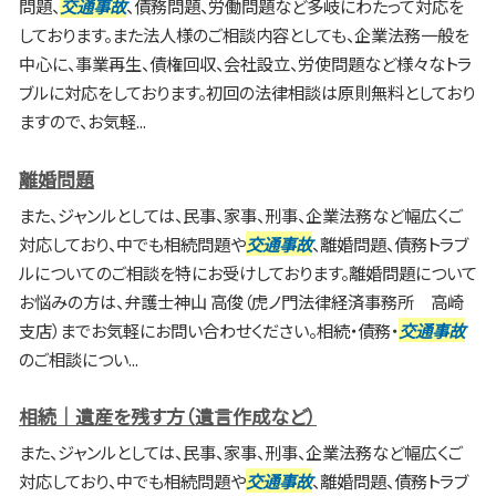
問題、
交通事故
、債務問題、労働問題など多岐にわたって対応を
しております。また法人様のご相談内容としても、企業法務一般を
中心に、事業再生、債権回収、会社設立、労使問題など様々なトラ
ブルに対応をしております。初回の法律相談は原則無料としており
ますので、お気軽...
離婚問題
また、ジャンルとしては、民事、家事、刑事、企業法務など幅広くご
対応しており、中でも相続問題や
交通事故
、離婚問題、債務トラブ
ルについてのご相談を特にお受けしております。離婚問題について
お悩みの方は、弁護士神山 高俊（虎ノ門法律経済事務所 高崎
支店）までお気軽にお問い合わせください。相続・債務・
交通事故
のご相談につい...
相続｜遺産を残す方（遺言作成など）
また、ジャンルとしては、民事、家事、刑事、企業法務など幅広くご
対応しており、中でも相続問題や
交通事故
、離婚問題、債務トラブ