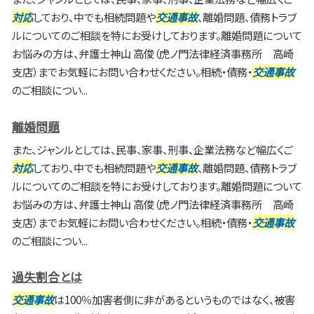
対応
しており、中でも相続問題や
交通事故
、離婚問題、債務トラブ
ルについてのご相談を特にお受けしております。離婚問題について
お悩みの方は、弁護士神山 高俊（虎ノ門法律経済事務所 高崎
支店）までお気軽にお問い合わせください。相続・債務・
交通事故
のご相談につい...
離婚問題
また、ジャンルとしては、民事、家事、刑事、企業法務など幅広くご
対応
しており、中でも相続問題や
交通事故
、離婚問題、債務トラブ
ルについてのご相談を特にお受けしております。離婚問題について
お悩みの方は、弁護士神山 高俊（虎ノ門法律経済事務所 高崎
支店）までお気軽にお問い合わせください。相続・債務・
交通事故
のご相談につい...
過失割合とは
交通事故
は100％加害者側に非があるというものではなく、被害