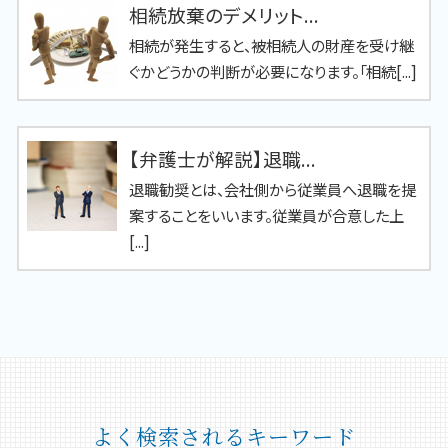
相続放棄のデメリット...
相続が発生すると、被相続人の財産を受け継
ぐかどうかの判断が必要になります。「相続[...]
【弁護士が解説】退職...
退職勧奨とは、会社側から従業員へ退職を提
案することをいいます。従業員が合意した上
[...]
よく検索されるキーワード