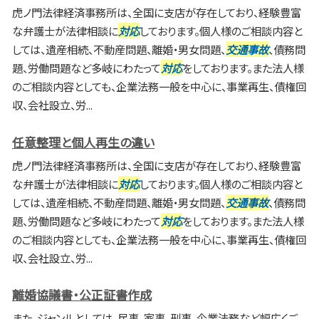
虎ノ門法律経済事務所は、全国に支店が存在しており、経験豊富
な弁護士が法律相談に
対応
しております。個人様のご相談内容と
しては、遺産相続、不動産問題、離婚・男女問題、
交通事故
、債務問
題、労働問題など多岐にわたって
対応
をしております。また法人様
のご相談内容としても、企業法務一般を中心に、事業再生、債権回
収、会社設立、労...
任意整理と個人再生の違い
虎ノ門法律経済事務所は、全国に支店が存在しており、経験豊富
な弁護士が法律相談に
対応
しております。個人様のご相談内容と
しては、遺産相続、不動産問題、離婚・男女問題、
交通事故
、債務問
題、労働問題など多岐にわたって
対応
をしております。また法人様
のご相談内容としても、企業法務一般を中心に、事業再生、債権回
収、会社設立、労...
離婚協議書・公正証書作成
また、ジャンルとしては、民事、家事、刑事、企業法務など幅広くご