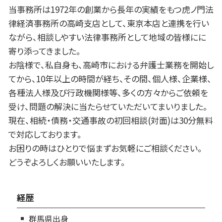
当事務所は1972年の創業から長年の実績をもつ虎ノ門法
律経済事務所の高崎支店として、東京本店と連携を行い
ながら、相談しやすい法律事務所として地域の皆様にに
寄り添ってきました。
お陰様で、私自身も、高崎市における弁護士業務を開始し
てから、10年以上の時間が経ち、その間、個人様、企業様、
各種法人様及び行政機関様等、多くの方々からご依頼を
受け、問題の解決に当たらせていただいてまいりました。
現在、相続・債務・交通事故の初回相談(対面)は30分無料
で対応しております。
お困りの時はひとりで悩まずお気軽にご相談ください。
どうぞよろしくお願いいたします。
経歴
群馬県出身