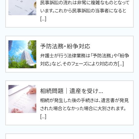
民事訴訟の流れは非常に複雑なものとなって
います。これから民事訴訟の当事者になると
[...]
予防法務・紛争対応
弁護士が行う法律業務は「予防法務」や「紛争
対応」など、そのフェーズにより対応の方[...]
相続問題｜遺産を受け...
相続が発生した後の手続きは、遺言書が発見
された場合となかった場合に大別されます。
[...]