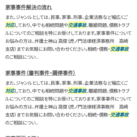
家事事件解決の流れ
また、ジャンルとしては、民事、家事、刑事、企業法務など幅広くご
対応
しており、中でも相続問題や
交通事故
、離婚問題、債務トラブ
ルについてのご相談を特にお受けしております。家事事件について
お悩みの方は、弁護士神山 高俊（虎ノ門法律経済事務所 高崎
支店）までお気軽にお問い合わせください。相続・債務・
交通事故
のご相談につい...
家事事件（審判事件・調停事件）
また、ジャンルとしては、民事、家事、刑事、企業法務など幅広くご
対応
しており、中でも相続問題や
交通事故
、離婚問題、債務トラブ
ルについてのご相談を特にお受けしております。家事事件について
お悩みの方は、弁護士神山 高俊（虎ノ門法律経済事務所 高崎
支店）までお気軽にお問い合わせください。相続・債務・
交通事故
のご相談につい...