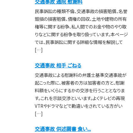
交通事故 通院 慰謝料
民事訴訟の種類不倫、交通事故の損害賠償、名誉
毀損の損害賠償、債権の回収、土地や建物の所有
権等に関する紛争、私人間でのお金や物のやり取
りなどに関する紛争を取り扱っています。本ページ
では、民事訴訟に関する詳細な情報を解説して
[…]
交通事故 相手 ごねる
交通事故による慰謝料の弁護士基準交通事故が
起こった際に、被害者の方は加害者の方と、慰謝
料額をいくらにするかの交渉を行うこととなりま
す。これを示談交渉といいます。よくテレビの再現
VTRやドラマなどで勘違いをされている方がい
[…]
交通事故 供述調書 食い...