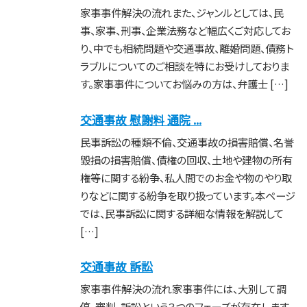
家事事件解決の流れまた、ジャンルとしては、民
事、家事、刑事、企業法務など幅広くご対応してお
り、中でも相続問題や交通事故、離婚問題、債務ト
ラブルについてのご相談を特にお受けしておりま
す。家事事件についてお悩みの方は、弁護士 […]
交通事故 慰謝料 通院 ...
民事訴訟の種類不倫、交通事故の損害賠償、名誉
毀損の損害賠償、債権の回収、土地や建物の所有
権等に関する紛争、私人間でのお金や物のやり取
りなどに関する紛争を取り扱っています。本ページ
では、民事訴訟に関する詳細な情報を解説して
[…]
交通事故 訴訟
家事事件解決の流れ家事事件には、大別して調
停、審判、訴訟という３つのフェーズが存在します。