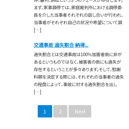
まず、家事調停では、家庭裁判所における調停委
員を介した当事者それぞれの話し合いが行われ、
当事者がそれぞれ自己の状況や希望について調
[…]
交通事故 過失割合 納得...
過失割合とは交通事故は100％加害者側に非が
あるというものではなく、被害者の側にも過失が
存在するということが多々あります。そして、慰謝
料額を決定する際には、それぞれの当事者の過失
の程度によって、事故に対する過失割合を出し
[…]
1
2
Next