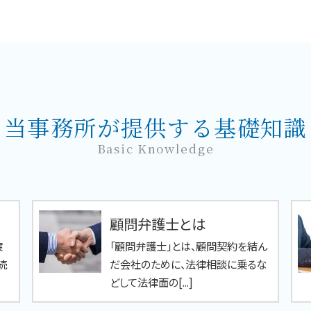
当事務所が提供する基礎知識
Basic Knowledge
顧問弁護士とは
渡
「顧問弁護士」とは、顧問契約を結ん
続
だ会社のために、法律相談に乗るな
どして法律面の[...]