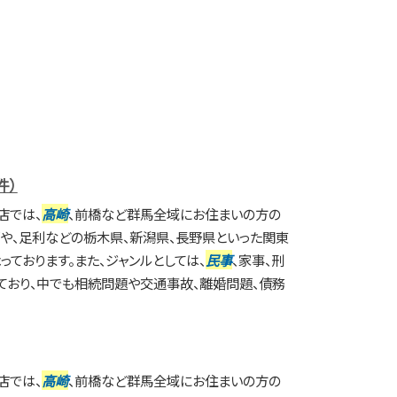
件）
店では、
高崎
、前橋など群馬全域にお住まいの方の
や、足利などの栃木県、新潟県、長野県といった関東
ております。また、ジャンルとしては、
民事
、家事、刑
ており、中でも相続問題や交通事故、離婚問題、債務
店では、
高崎
、前橋など群馬全域にお住まいの方の