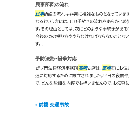
民事訴訟の流れ
民事
訴訟の流れは非常に複雑なものとなっています
なるという方には、ぜひ手続きの流れをあらかじめ
す。その理由としては、次にどのような手続きがある
今後の身の振り方ややらなければならないことなど
す。...
予防法務・紛争対応
虎ノ門法律経済事務所
高崎
支店は、
高崎
市にお住
速に対応するために設立されました。平日の夜間や
で、どんな些細な内容でも構いませんので、お気軽に
« 前橋 交通事故