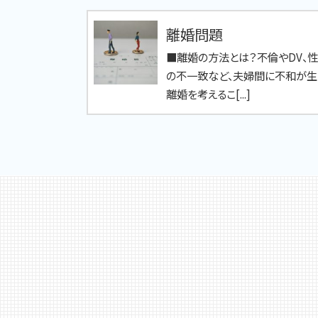
離婚問題
■離婚の方法とは？不倫やDV、
の不一致など、夫婦間に不和が生
離婚を考えるこ[...]