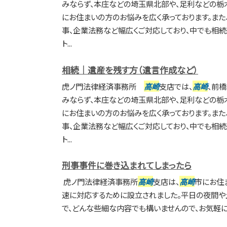
みならず、本庄などの埼玉県北部や、足利などの栃
にお住まいの方のお悩みを広く承っております。また、
事、企業法務など幅広くご対応しており、中でも相
ト...
相続｜遺産を残す方（遺言作成など）
虎ノ門法律経済事務所
高崎
支店では、
高崎
、前
みならず、本庄などの埼玉県北部や、足利などの栃
にお住まいの方のお悩みを広く承っております。また、
事、企業法務など幅広くご対応しており、中でも相
ト...
刑事事件に巻き込まれてしまったら
虎ノ門法律経済事務所
高崎
支店は、
高崎
市にお住
速に対応するために設立されました。平日の夜間や
で、どんな些細な内容でも構いませんので、お気軽に