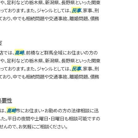
や、足利などの栃木県、新潟県、長野県といった関東
ております。また、ジャンルとしては、
民事
、家事、刑
ており、中でも相続問題や交通事故、離婚問題、債務
方
店では、
高崎
、前橋など群馬全域にお住まいの方の
や、足利などの栃木県、新潟県、長野県といった関東
ております。また、ジャンルとしては、
民事
、家事、刑
ており、中でも相続問題や交通事故、離婚問題、債務
必要性
は、
高崎
市にお住まい・お勤めの方の法律相談に迅
した。平日の夜間や土曜日・日曜日も相談可能ですの
せんので、お気軽にご相談ください。