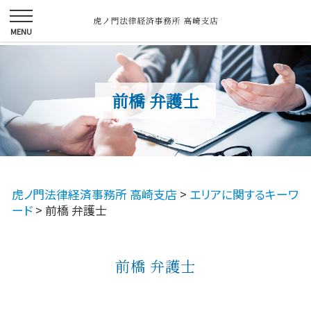
前橋 弁護士
虎ノ門法律経済事務所 高崎支店
>
エリアに関するキーワ
ード
>
前橋 弁護士
前橋 弁護士