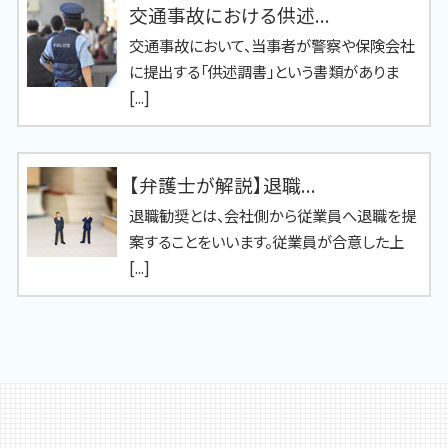
交通事故における供述...
交通事故において、当事者が警察や保険会社
に提出する「供述調書」という書類がありま
[...]
【弁護士が解説】退職...
退職勧奨とは、会社側から従業員へ退職を提
案することをいいます。従業員が合意した上
[...]