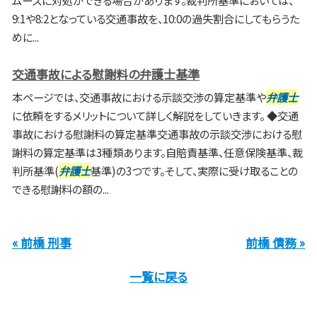
ムーズに対処ができる場合があります。裁判所基準においては、
9:1や8:2となっている交通事故を、10:0の過失割合にしてもらうた
めに...
交通事故による慰謝料の弁護士基準
本ページでは、交通事故における示談交渉の算定基準や
弁護士
に依頼をするメリットについて詳しく解説をしていきます。 ◆交通
事故における慰謝料の算定基準交通事故の示談交渉における慰
謝料の算定基準は3種類あります。自賠責基準、任意保険基準、裁
判所基準(
弁護士
基準)の3つです。そして、実際に受け取ることの
できる慰謝料の額の...
« 前橋 刑事
前橋 債務 »
一覧に戻る