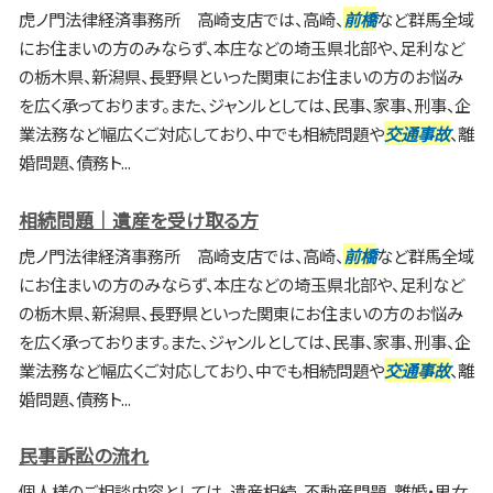
虎ノ門法律経済事務所 高崎支店では、高崎、
前橋
など群馬全域
にお住まいの方のみならず、本庄などの埼玉県北部や、足利など
の栃木県、新潟県、長野県といった関東にお住まいの方のお悩み
を広く承っております。また、ジャンルとしては、民事、家事、刑事、企
業法務など幅広くご対応しており、中でも相続問題や
交通事故
、離
婚問題、債務ト...
相続問題｜遺産を受け取る方
虎ノ門法律経済事務所 高崎支店では、高崎、
前橋
など群馬全域
にお住まいの方のみならず、本庄などの埼玉県北部や、足利など
の栃木県、新潟県、長野県といった関東にお住まいの方のお悩み
を広く承っております。また、ジャンルとしては、民事、家事、刑事、企
業法務など幅広くご対応しており、中でも相続問題や
交通事故
、離
婚問題、債務ト...
民事訴訟の流れ
個人様のご相談内容としては、遺産相続、不動産問題、離婚・男女