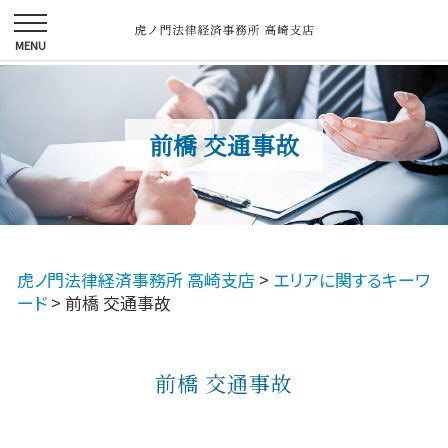
前橋 交通事故
虎ノ門法律経済事務所 高崎支店
>
エリアに関するキーワ
ード
>
前橋 交通事故
前橋 交通事故