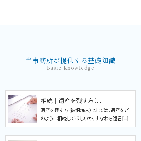
当事務所が提供する基礎知識
Basic Knowledge
相続｜遺産を残す方（...
遺産を残す方（被相続人）としては、遺産をど
のように相続してほしいか、すなわち遺言[...]