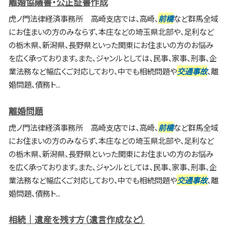
離婚協議書・公正証書作成
虎ノ門法律経済事務所 高崎支店では、高崎、
前橋
など群馬全域
にお住まいの方のみならず、本庄などの埼玉県北部や、足利など
の栃木県、新潟県、長野県といった関東にお住まいの方のお悩み
を広く承っております。また、ジャンルとしては、民事、家事、刑事、企
業法務など幅広くご対応しており、中でも相続問題や
交通事故
、離
婚問題、債務ト...
離婚問題
虎ノ門法律経済事務所 高崎支店では、高崎、
前橋
など群馬全域
にお住まいの方のみならず、本庄などの埼玉県北部や、足利など
の栃木県、新潟県、長野県といった関東にお住まいの方のお悩み
を広く承っております。また、ジャンルとしては、民事、家事、刑事、企
業法務など幅広くご対応しており、中でも相続問題や
交通事故
、離
婚問題、債務ト...
相続｜遺産を残す方（遺言作成など）