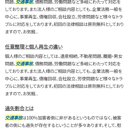
問題、
交通事故
、債務問題、労働問題など多岐にわたって対応を
しております。また法人様のご相談内容としても、企業法務一般を
中心に、事業再生、債権回収、会社設立、労使問題など様々なトラ
ブルに対応をしております。初回の法律相談は原則無料としており
ますので、お気軽...
任意整理と個人再生の違い
個人様のご相談内容としては、遺産相続、不動産問題、離婚・男女
問題、
交通事故
、債務問題、労働問題など多岐にわたって対応を
しております。また法人様のご相談内容としても、企業法務一般を
中心に、事業再生、債権回収、会社設立、労使問題など様々なトラ
ブルに対応をしております。初回の法律相談は原則無料としており
ますので、お気軽...
過失割合とは
交通事故
は100％加害者側に非があるというものではなく、被害
者の側にも過失が存在するということが多々あります。そして、慰