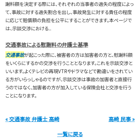
謝料額を決定する際には、それぞれの当事者の過失の程度によっ
て、事故に対する過失割合を出し、事故発生に対する責任の程度
に応じて賠償額の負担を公平にすることができます。本ページで
は、示談交渉における...
交通事故による慰謝料の弁護士基準
交通事故
が起こった際に、被害者の方は加害者の方と、慰謝料額
をいくらにするかの交渉を行うこととなります。これを示談交渉と
いいます。よくテレビの再現VTRやドラマなどで勘違いをされてい
る方がいらっしゃるのですが、示談交渉は事故の加害者と直接行
うのではなく、加害者の方が加入している保険会社と交渉を行う
ことになります。
« 交通事故 弁護士 高崎
高崎 民事 »
一覧に戻る